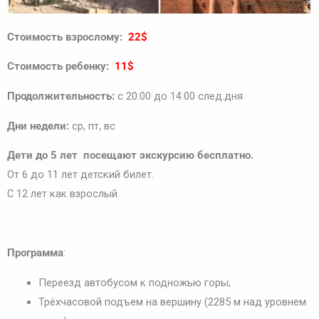
Стоимость взрослому:
22$
Стоимость ребенку:
11$
Продолжительность:
с 20:00 до 14:00 след.дня
Дни недели:
ср, пт, вс
Дети до 5 лет посещают экскурсию бесплатно.
От 6 до 11 лет детский билет.
С 12 лет как взрослый.
Программа
:
Переезд автобусом к подножью горы;
Трёхчасовой подъем на вершину (2285 м над уровнем