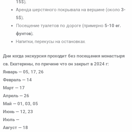
15$
);
Аренда шерстяного покрывала на вершине (около
3-
5$
);
Посещение туалетов по дороге (примерно
5-10 ег.
фунтов
);
Напитки, перекусы на остановках.
Дни когда экскурсия проходит без посещения монастыря
св. Екатерины, по причине что он закрыт в 2024 г:
Январь — 05, 17, 26
Февраль — 14
Март — 17
Апрель — 26
Май — 01, 03, 05
Июнь — 12, 23
Июль —
Август — 18