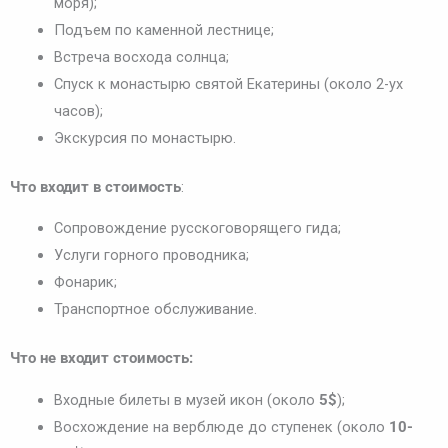
моря);
Подъем по каменной лестнице;
Встреча восхода солнца;
Спуск к монастырю святой Екатерины (около 2-ух
часов);
Экскурсия по монастырю.
Что входит в стоимость
:
Сопровождение русскоговорящего гида;
Услуги горного проводника;
Фонарик;
Транспортное обслуживание.
Что не входит стоимость:
Входные билеты в музей икон (около
5$
);
Восхождение на верблюде до ступенек (около
10-